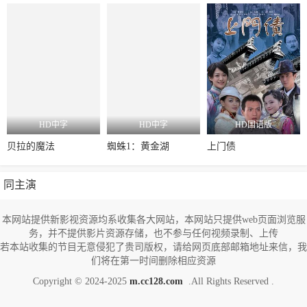
HD中字
HD中字
HD国语版
贝拉的魔法
蜘蛛1：黄金湖
上门债
同主演
本网站提供新影视资源均系收集各大网站，本网站只提供web页面浏览服
务，并不提供影片资源存储，也不参与任何视频录制、上传
若本站收集的节目无意侵犯了贵司版权，请给网页底部邮箱地址来信，我
们将在第一时间删除相应资源
Copyright © 2024-2025
m.cc128.com
.All Rights Reserved .